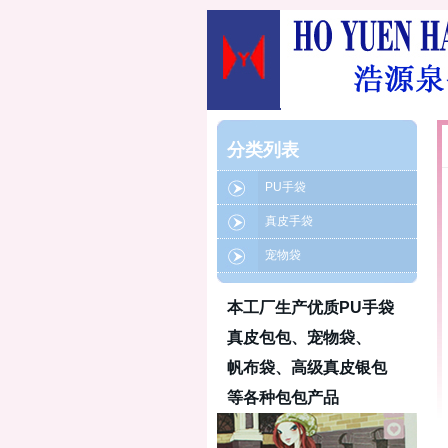
分类列表
PU手袋
真皮手袋
宠物袋
本工厂生产优质PU手袋
真皮包包、宠物袋、
帆布袋、高级真皮银包
等各种包包产品