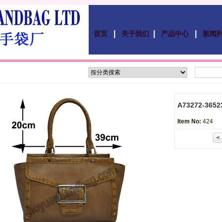
|
|
|
首页
关于我们
产品中心
新闻
A73272-3652
Item No:
424