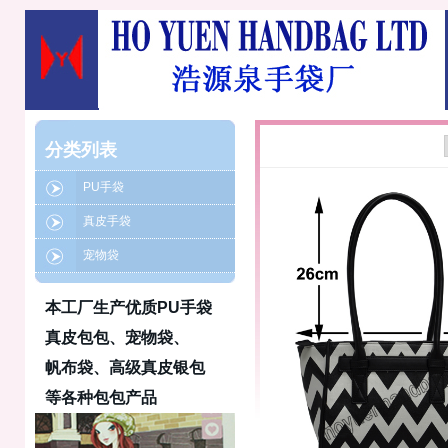
分类列表
PU手袋
真皮手袋
宠物袋
本工厂生产优质PU手袋
真皮包包、宠物袋、
帆布袋、高级真皮银包
等各种包包产品