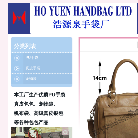
分类列表
PU手袋
真皮手袋
宠物袋
本工厂生产优质PU手袋
真皮包包、宠物袋、
帆布袋、高级真皮银包
等各种包包产品