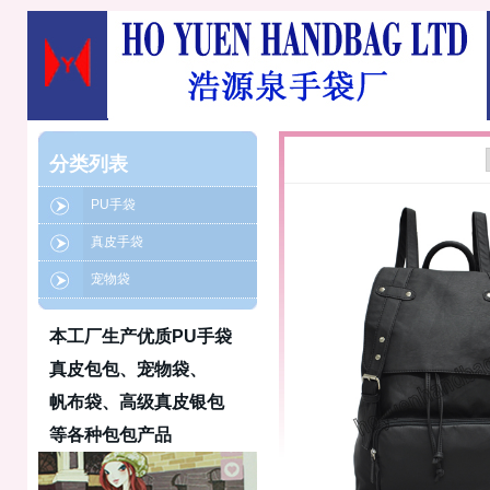
分类列表
PU手袋
真皮手袋
宠物袋
本工厂生产优质PU手袋
真皮包包、宠物袋、
帆布袋、高级真皮银包
等各种包包产品