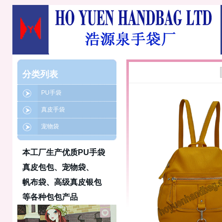
分类列表
PU手袋
真皮手袋
宠物袋
本工厂生产优质PU手袋
真皮包包、宠物袋、
帆布袋、高级真皮银包
等各种包包产品